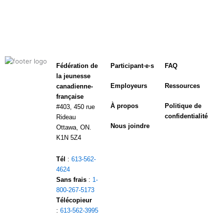
Fédération de
Participant·e·s
FAQ
la jeunesse
Employeurs
Ressources
canadienne-
française
À propos
Politique de
#403, 450 rue
confidentialité
Rideau
Nous joindre
Ottawa, ON.
K1N 5Z4
Tél
:
613-562-
4624
Sans frais
:
1-
800-267-5173
Télécopieur
:
613-562-3995