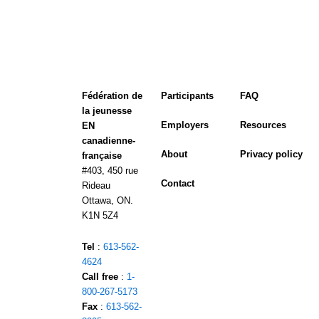
Fédération de
Participants
FAQ
la jeunesse
Employers
Resources
EN
canadienne-
About
Privacy policy
française
#403, 450 rue
Contact
Rideau
Ottawa, ON.
K1N 5Z4
Tel
:
613-562-
4624
Call free
:
1-
800-267-5173
Fax
:
613-562-