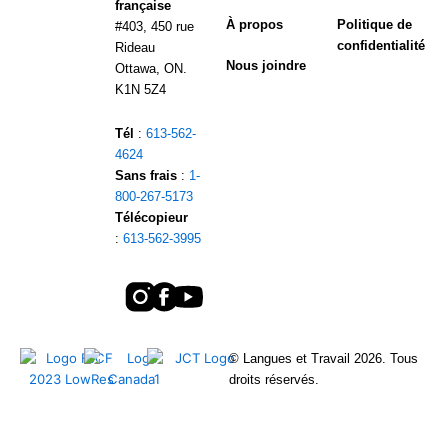
française
À propos
Politique de
#403, 450 rue
confidentialité
Rideau
Nous joindre
Ottawa, ON.
K1N 5Z4
Tél
:
613-562-
4624
Sans frais
:
1-
800-267-5173
Télécopieur
:
613-562-3995
© Langues et Travail 2026. Tous
droits réservés.